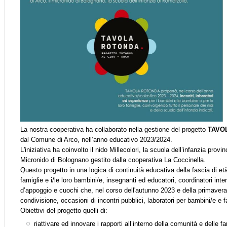
La nostra cooperativa ha collaborato nella gestione del progetto
TAVO
dal Comune di Arco, nell’anno educativo 2023/2024.
L'iniziativa ha coinvolto il nido Millecolori, la scuola dell’infanzia provi
Micronido di Bolognano gestito dalla cooperativa La Coccinella.
Questo progetto in una logica di continuità educativa della fascia di et
famiglie e i/le loro bambini/e, insegnanti ed educatori, coordinatori inte
d’appoggio e cuochi che, nel corso dell'autunno 2023 e della primaver
condivisione, occasioni di incontri pubblici, laboratori per bambini/e e f
Obiettivi del progetto quelli di:
riattivare ed innovare i rapporti all’interno della comunità e delle