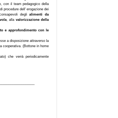
rio, con il team pedagogico della
 di procedure dell' erogazione dei
 consapevoli degli
alimenti da
vola
, alla
valorizzazione della
to e approfondimento con le
sse a disposizione attraverso la
a cooperativa. (Bottone in home
ato) che verrà periodicamente
___________________