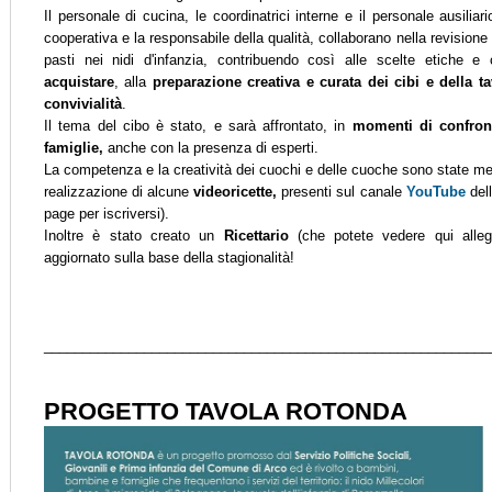
Il personale di cucina, le coordinatrici interne e il personale ausilia
cooperativa e la responsabile della qualità, collaborano nella revisione
pasti nei nidi d'infanzia, contribuendo così alle scelte etiche e
acquistare
, alla
preparazione creativa e curata dei cibi e della ta
convivialità
.
Il tema del cibo è stato, e sarà affrontato, in
momenti di confron
famiglie,
anche con la presenza di esperti.
La competenza e la creatività dei cuochi e delle cuoche sono state me
realizzazione di alcune
videoricette,
presenti sul canale
YouTube
dell
page per iscriversi).
Inoltre è stato creato un
Ricettario
(che potete vedere qui alleg
aggiornato sulla base della stagionalità!
__________________________________________________________
PROGETTO TAVOLA ROTONDA