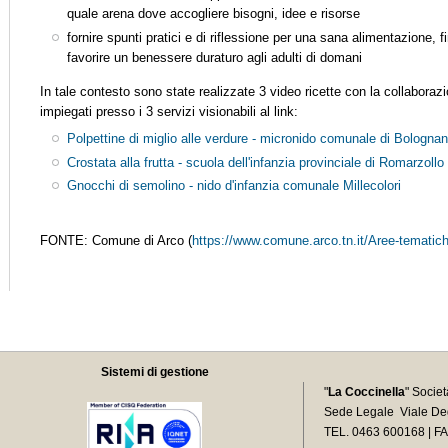
quale arena dove accogliere bisogni, idee e risorse
fornire spunti pratici e di riflessione per una sana alimentazione, fi
favorire un benessere duraturo agli adulti di domani
In tale contesto sono state realizzate 3 video ricette con la collaboraz
impiegati presso i 3 servizi visionabili al link:
Polpettine di miglio alle verdure - micronido comunale di Bologna
Crostata alla frutta - scuola dell'infanzia provinciale di Romarzollo
Gnocchi di semolino - nido d'infanzia comunale Millecolori
FONTE: Comune di Arco (
https://www.comune.arco.tn.it/Aree-tematiche
Sistemi di gestione
"
La Coccinella
" Socie
Sede Legale Viale Deg
TEL. 0463 600168 | F