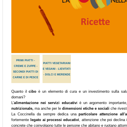
PRIMI PIATTI -
PIATTI VEGETARIANI
CREME E ZUPPE -
E VEGANI - LIEVITATI
SECONDI PIATTI DI
- DOLCI E MERENDE
CARNE E DI PESCE
Quanto il
cibo
è un elemento di cura e un investimento sulla salu
domani?
L'
alimentazione nei servizi educativ
i è un argomento importante
nutrizionale,
ma anche per le
dimensioni etiche e sociali
che rivest
La Coccinella da sempre dedica una
particolare attenzione all'
fortemente
legato ai processi educativi
, attenzione che poi declina i
concrete che coinvolgono tutte le persone che abitano e ruotano attorn