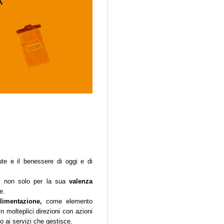
te e il benessere di oggi e di
, non solo per la sua
valenza
e.
alimentazione,
come elemento
n molteplici direzioni con azioni
o ai servizi che gestisce.