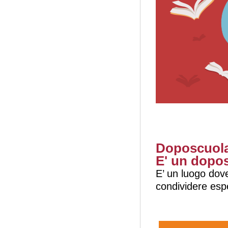
Doposcuol
E' un dopos
E’ un luogo dov
condividere esp