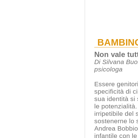
BAMBIN
Non vale tut
Di Silvana Buo
psicologa
Essere genitori
specificità di 
sua identità si
le potenzialità
irripetibile del
sostenerne lo 
Andrea Bobbio,
infantile con l