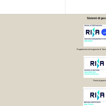
Sistemi di ges
Progettazione ed erogazione di Servi
Parità di genere