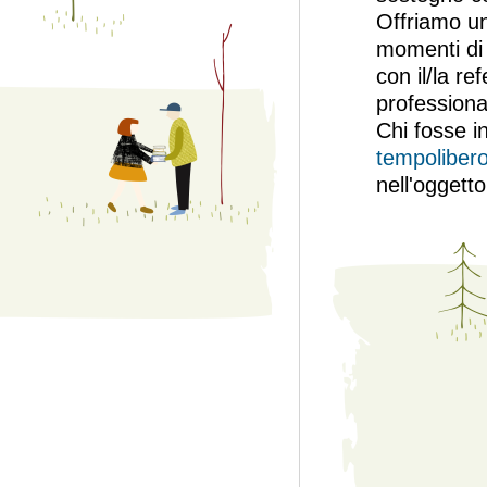
Offriamo un 
momenti di 
con il/la re
professiona
Chi fosse i
tempolibero
nell'oggetto