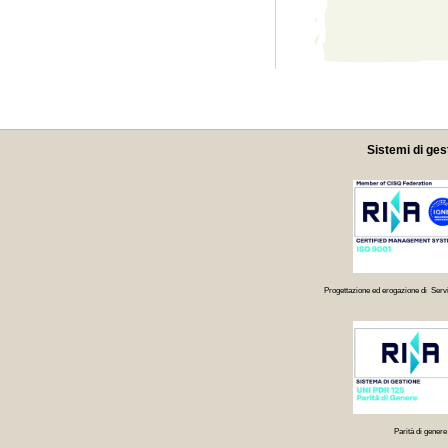
Sistemi di ges
Progettazione ed erogazione di Servi
Parità di genere