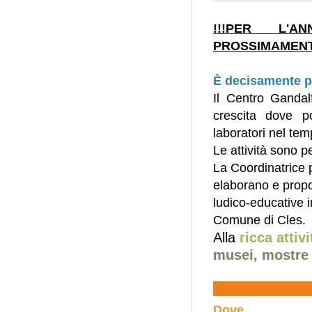
!!!PER L'A
PROSSIMAMENTE
È decisamente p
Il Centro Gandal
crescita dove po
laboratori nel tem
Le attività sono 
La Coordinatrice p
elaborano e propo
ludico-educative i
Comune di Cles.
Alla
ricca attiv
musei, mostre 
Dove