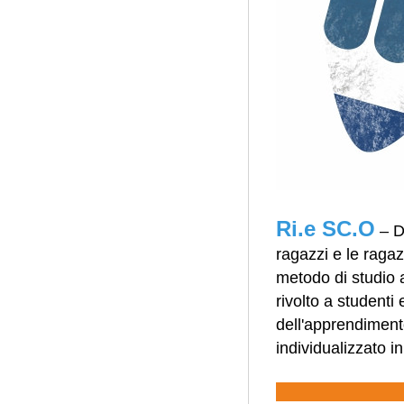
Ri.e SC.O
– D
ragazzi e le ragaz
metodo di studio at
rivolto a studenti
dell'apprendimento
individualizzato i