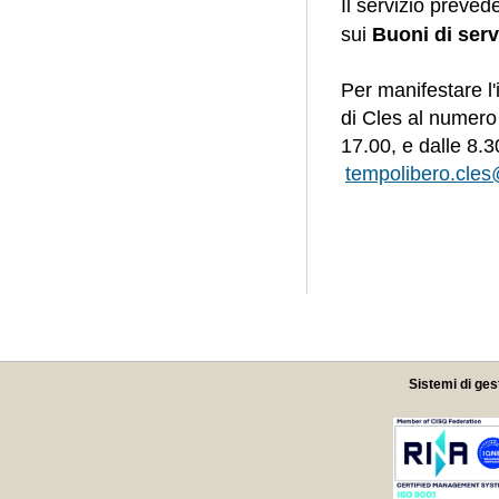
Il servizio prevede
sui
Buoni di serv
Per manifestare l'
di Cles al numer
17.00, e dalle 8.3
tempolibero.cles
Sistemi di ges