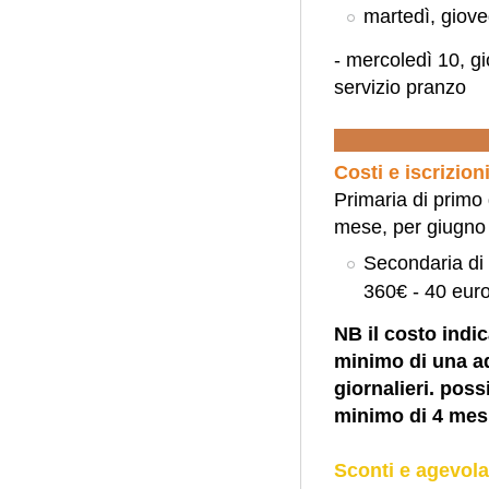
martedì, giove
- mercoledì 10, g
servizio pranzo
Costi e iscrizion
Primaria di primo
mese, per giugno
Secondaria di
360€ - 40 eur
NB il costo indi
minimo di una ad
giornalieri. poss
minimo di 4 mes
Sconti e agevola