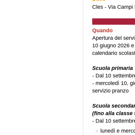
Cles - Via Campi 
Quando
Apertura del servi
10 giugno 2026 e l
calendario scolast
Scuola primaria
- Dal 10 settembr
- mercoledì 10, g
servizio pranzo
Scuola secondar
(fino alla class
- Dal 10 settembr
lunedì e merco