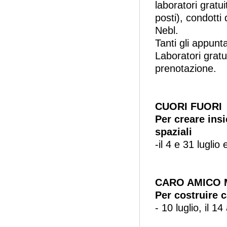
laboratori gratu
posti), condotti 
Nebl.
Tanti gli appunt
Laboratori gratui
prenotazione.
CUORI FUORI
Per creare ins
spaziali
-il 4 e 31 luglio
CARO AMICO 
Per costruire c
- 10 luglio, il 