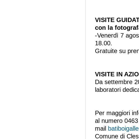
VISITE GUIDA
con la fotogra
-Venerdì 7 agos
18.00.
Gratuite su pre
VISITE IN AZ
Da settembre 202
laboratori dedica
Per maggiori inf
al numero 0463 
mail
batiboigall
Comune di Cles