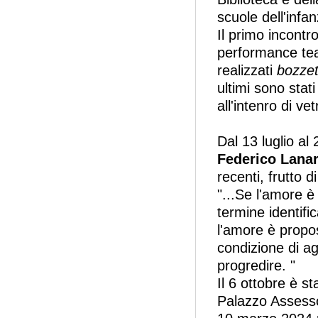
scuole dell'infa
Il primo incontr
performance tea
realizzati
bozzet
ultimi sono stat
all'intenro di ve
Dal 13 luglio al
Federico Lana
recenti, frutto 
"...Se l'amore è
termine identifi
l'amore è propos
condizione di ag
progredire. "
Il 6 ottobre è st
Palazzo Assesso