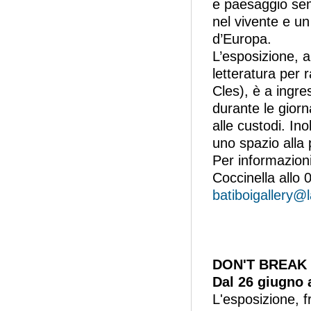
e paesaggio semb
nel vivente e un
d’Europa.
L’esposizione, a
letteratura per 
Cles), è a ingres
durante le giorn
alle custodi. In
uno spazio alla 
Per informazion
Coccinella allo 
batiboigallery@
DON'T BREAK
Dal 26 giugno 
L'esposizione, f