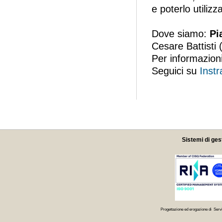
e poterlo utiliz
Dove siamo:
Pi
Cesare Battisti 
Per informazio
Seguici su
Inst
Sistemi di ges
Progettazione ed erogazione di Servi