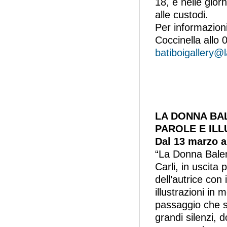
18, e nelle gior
alle custodi.
Per informazion
Coccinella allo 
batiboigallery@
LA DONNA BA
PAROLE E ILL
Dal 13 marzo a
“La Donna Balen
Carli, in uscita
dell’autrice con
illustrazioni in
passaggio che si
grandi silenzi, 