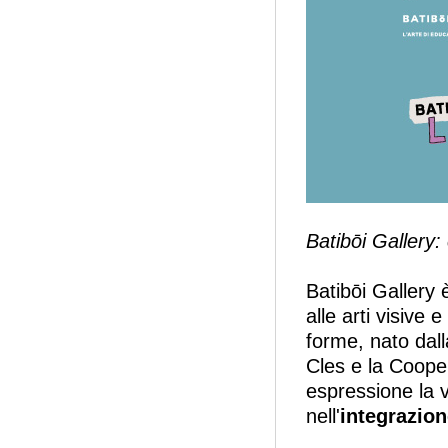
Batibōi Gallery:
Batibōi Gallery 
alle arti visive 
forme, nato dall
Cles e la Cooper
espressione la 
nell'
integrazion