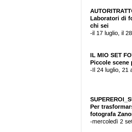
AUTORITRATT
Laboratori di f
chi sei
-il 17 luglio, il
IL MIO SET 
Piccole scene 
-Il 24 luglio, 2
SUPEREROI_S
Per trasformar
fotografa Zan
-mercoledì 2 s