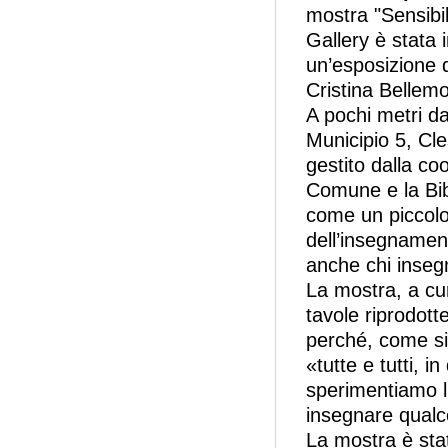
mostra "Sensibil
Gallery è stata 
un’esposizione d
Cristina Bellemo
A pochi metri da
Municipio 5, Cle
gestito dalla co
Comune e la Bib
come un piccolo
dell’insegnamen
anche chi inseg
La mostra, a cu
tavole riprodotte
perché, come si 
«tutte e tutti, 
sperimentiamo l
insegnare qualc
La mostra è sta