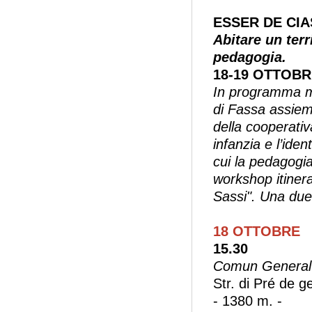
ESSER DE CI
Abitare un terri
pedagogia.
18-19 OTTOBRE
In programma m
di Fassa assiem
della cooperativ
infanzia e l’iden
cui la pedagogia
workshop itinera
Sassi". Una due 
18 OTTOBRE
15.30
Comun General 
Str. di Pré de g
- 1380 m. -