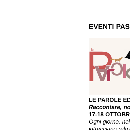
EVENTI PAS
LE PAROLE E
Raccontare, nom
17-18 OTTOBRE
Ogni giorno, nei
intrecciano rela