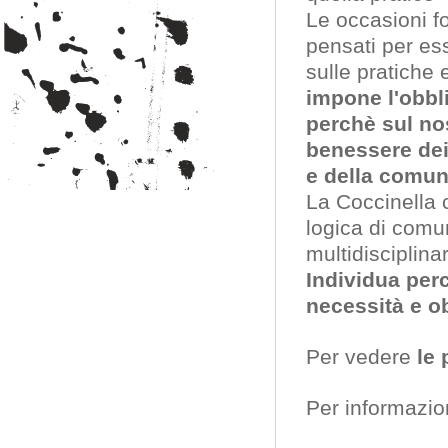
Le occasioni fo
pensati per es
sulle pratiche
impone l'obbl
perchè sul nos
benessere dei
e della comun
La Coccinella c
logica di comu
multidisciplina
Individua perc
necessità e obi
Per vedere
le 
Per informazio