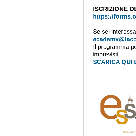
ISCRIZIONE O
https://forms.
Se sei interessa
academy@lacoc
Il programma po
imprevisti.
SCARICA QUI 