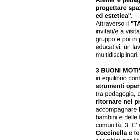
progettare spaz
ed estetica".
Attraverso il
"T
invitati/e a visit
gruppo e poi in 
educativi: un la
multidisciplinari.
3 BUONI MOTI
in equilibrio co
strumenti oper
tra pedagogia, 
ritornare nei 
accompagnare lo
bambini e delle 
comunità; 3. E'
Coccinella
e te