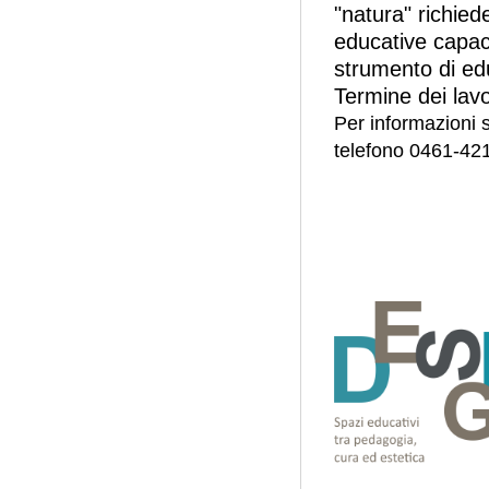
"natura" richied
educative capaci
strumento di ed
Termine dei lav
Per informazioni s
telefono 0461-42