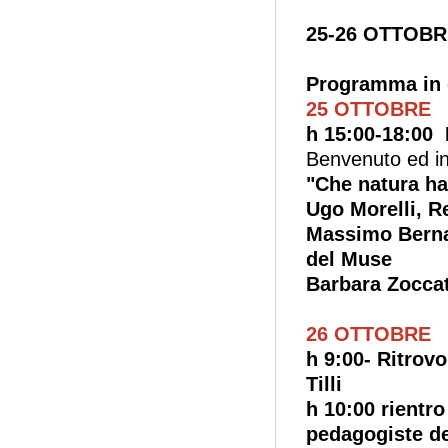
25-26 OTTOBRE
Programma in d
25 OTTOBRE
h 15:00-18:00 
Benvenuto ed int
"Che natura ha
Ugo Morelli, R
Massimo Bernar
del Muse
Barbara Zoccat
26 OTTOBRE
h 9:00- Ritrov
Tilli
h 10:00 rientro
pedagogiste de