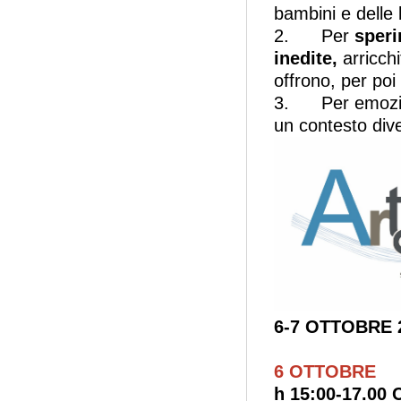
bambini e delle
2. Per
sper
inedite,
arricchi
offrono, per poi 
3. Per emoziona
un contesto div
6-7 OTTOBRE 2
6 OTTOBRE
h 15:00-17.00 