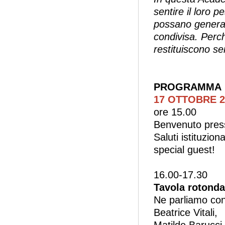
sentire il loro p
possano generare
condivisa. Perc
restituiscono se
PROGRAMMA
17 OTTOBRE 2
ore 15.00
Benvenuto press
Saluti istituzion
special guest!
16.00-17.30
Tavola rotonda
Ne parliamo con
Beatrice Vitali,