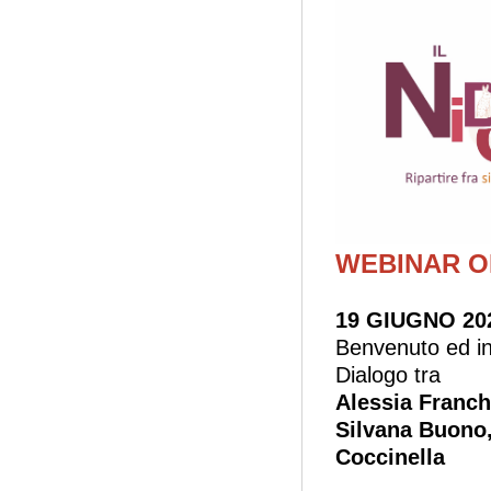
WEBINAR O
19 GIUGNO 2020
Benvenuto ed int
Dialogo tra
Alessia Franch
Silvana Buono,
Coccinella