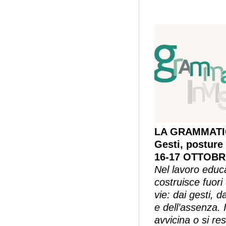
LA GRAMMATIC
Gesti, posture 
16-17 OTTOBRE
Nel lavoro educa
costruisce fuori
vie: dai gesti, d
e dell’assenza. I
avvicina o si re