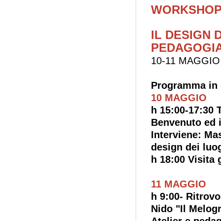
WORKSHOP
IL DESIGN 
PEDAGOGIA
10-11 MAGGIO 2
Programma in d
10 MAGGIO
h 15:00-17:30
Benvenuto ed i
Interviene: Ma
design dei luo
h 18:00 Visita
11 MAGGIO
h 9:00- Ritrov
Nido "Il Melogr
Atelier e peda