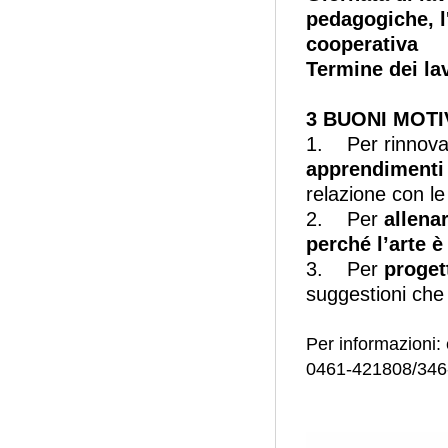
pedagogiche, l'
cooperativa
Termine dei lav
3 BUONI MOTI
1. Per rinnova
apprendimenti 
relazione con le f
2. Per
allenar
perché l’arte è
3. Per
proget
suggestioni che 
Per informazioni
:
0461-421808/346