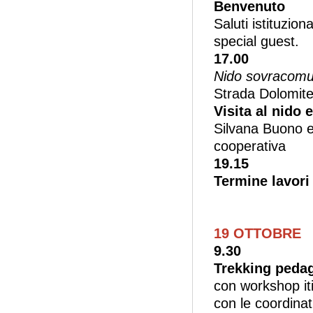
Benvenuto
Saluti istituzion
special guest.
17.00
Nido sovracomu
Strada Dolomit
Visita al nido
Silvana Buono e
cooperativa
19.15
Termine lavori
19 OTTOBRE
9.30
Trekking peda
con workshop iti
con le coordina