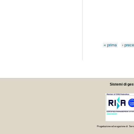
Pagine
« prima
‹ prec
Sistemi di ges
Progettazione ed erogazione di Servi