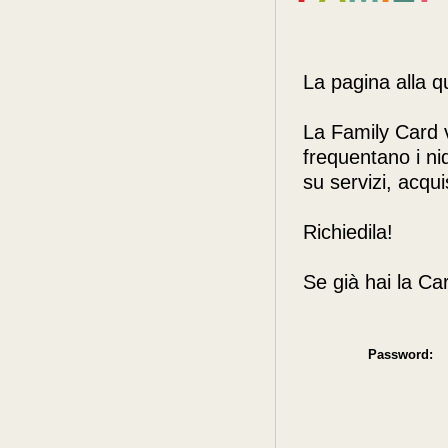
La pagina alla q
La Family Card v
frequentano i nid
su servizi, acquis
Richiedila!
Se già hai la Ca
Password: