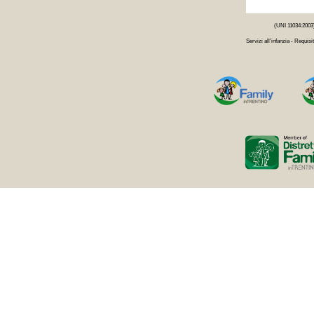
(UNI 11034:2003
Servizi all'infanzia - Requisit