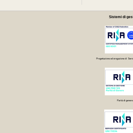
Sistemi di ges
Progettazione ed erogazione di Servi
Parità di genere