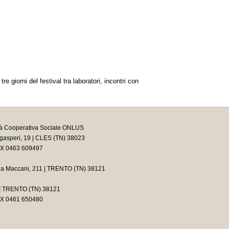
tre giorni del festival tra laboratori, incontri con
tà Cooperativa Sociale ONLUS
asperi, 19 | CLES (TN) 38023
AX 0463 609497
ia Maccani, 211 | TRENTO (TN) 38121
2 I TRENTO (TN) 38121
AX 0461 650480