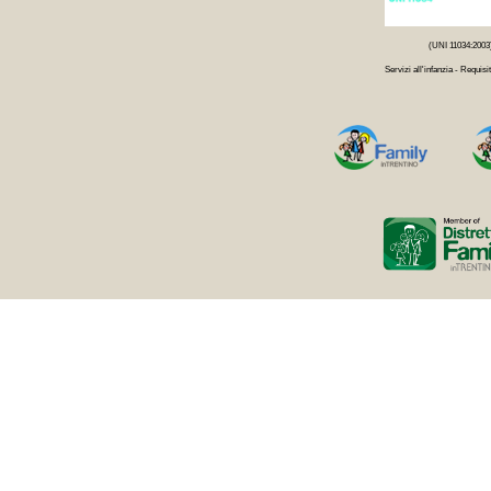
(UNI 11034:2003
Servizi all'infanzia - Requisit