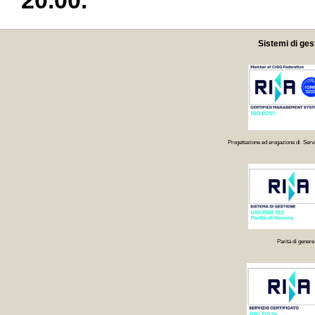
20.00.
Sistemi di ges
Progettazione ed erogazione di Servi
Parità di genere