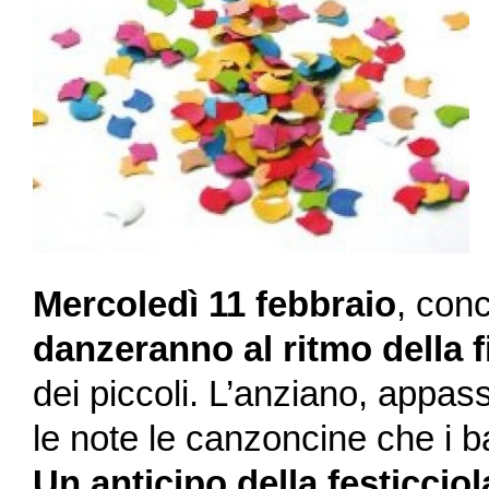
Mercoledì 11 febbraio
, conc
danzeranno al ritmo della 
dei piccoli. L’anziano, appa
le note le canzoncine che i 
Un anticipo della festicciol