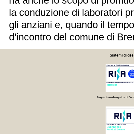
ha anche lo scopo di promuov
la conduzione di laboratori pr
gli anziani e, quando il tempo
d’incontro del comune di Bre
Sistemi di ges
Progettazione ed erogazione di Servi