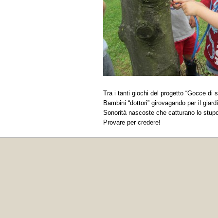
Tra i tanti giochi del progetto “Gocce di s
Bambini “dottori” girovagando per il giardi
Sonorità nascoste che catturano lo stupor
Provare per credere!