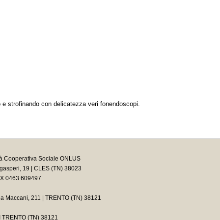
ando e strofinando con delicatezza veri fonendoscopi.
tà Cooperativa Sociale ONLUS
asperi, 19 | CLES (TN) 38023
AX 0463 609497
ia Maccani, 211 | TRENTO (TN) 38121
2 I TRENTO (TN) 38121