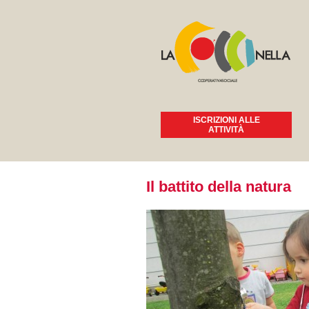
ISCRIZIONI ALLE
ATTIVITÀ
Tu sei qui
Il battito della natura