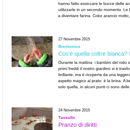
hanno fatto essiccare le bucce delle a
utilizzarle in un secondo momento. Le b
a diventare farina. Color arancio molto
27 Novembre 2015
Brentonico
Cos'è quella coltre bianca?
Durante la mattina i bambini del nido so
primi freddi il nostro giardino si è tras
brillante, ma è ricoperta da una legger
aspetto magico al prato: è la brina. A 
solo quella, in alcuni punti ci sono delle
24 Novembre 2015
Tassullo
Pranzo di diritti