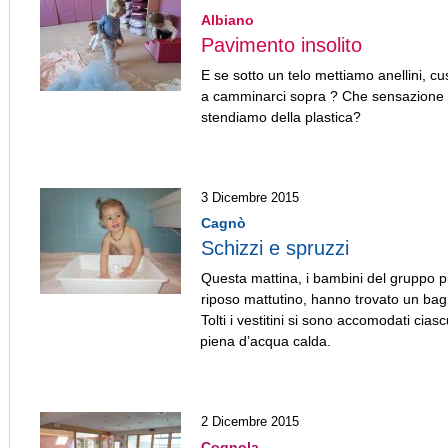
Albiano
Pavimento insolito
E se sotto un telo mettiamo anellini, cus
a camminarci sopra ? Che sensazione 
stendiamo della plastica?
3 Dicembre 2015
Cagnò
Schizzi e spruzzi
Questa mattina, i bambini del gruppo pic
riposo mattutino, hanno trovato un bag
Tolti i vestitini si sono accomodati cia
piena d’acqua calda.
2 Dicembre 2015
Cognola