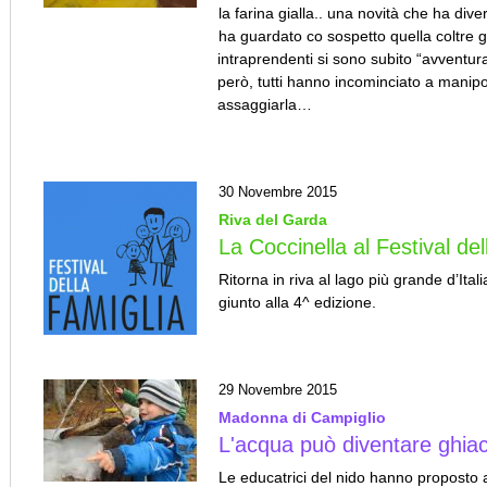
la farina gialla.. una novità che ha dive
ha guardato co sospetto quella coltre gia
intraprendenti si sono subito “avventurat
però, tutti hanno incominciato a manipol
assaggiarla…
30 Novembre 2015
Riva del Garda
La Coccinella al Festival del
Ritorna in riva al lago più grande d’Itali
giunto alla 4^ edizione.
29 Novembre 2015
Madonna di Campiglio
L'acqua può diventare ghiac
Le educatrici del nido hanno proposto a