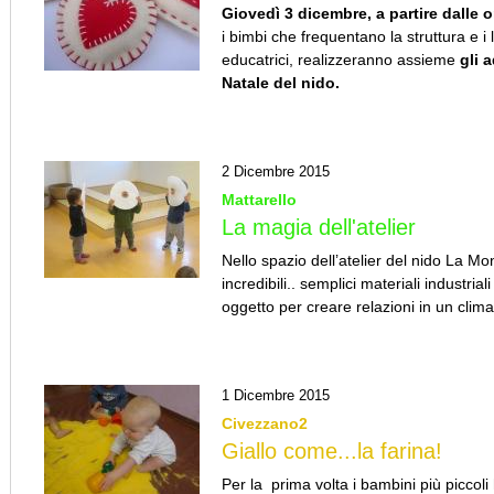
Giovedì 3 dicembre, a partire dalle o
i bimbi che frequentano la struttura e i l
educatrici, realizzeranno assieme
gli 
Natale del nido.
2 Dicembre 2015
Mattarello
La magia dell'atelier
Nello spazio dell’atelier del nido La M
incredibili.. semplici materiali industri
oggetto per creare relazioni in un clima
1 Dicembre 2015
Civezzano2
Giallo come...la farina!
Per la prima volta i bambini più piccol