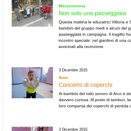
Mezzocorona
Non solo una passeggiata
Questa mattina le educatrici Vittoria e
bambini del gruppo medi e alcuni del g
passeggiata in campagna. Il tragitto ha
incontro speciale: nel giardino di una ca
avvicinati alla recinzione.
3 Dicembre 2015
Arco
Concerto di coperchi
Ai bambini del nido sonoro di Arco è s
davvero curiosa. Al posto di tamburi, leg
loro comparsa dei coperchi di pentola d
3 Dicembre 2015