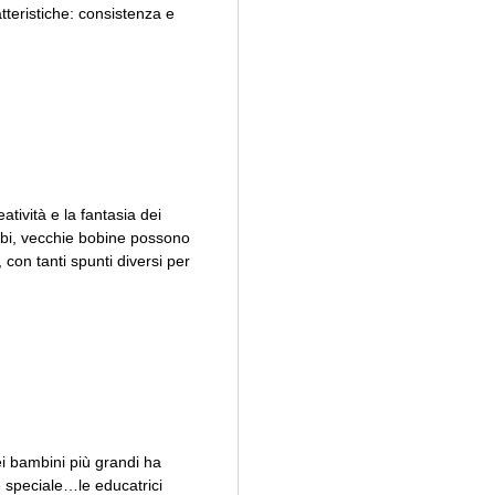
tteristiche: consistenza e
atività e la fantasia dei
tubi, vecchie bobine possono
, con tanti spunti diversi per
i bambini più grandi ha
 speciale…le educatrici