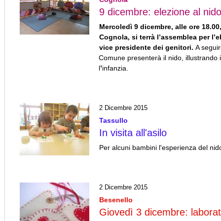
9 dicembre: elezione al nid
Mercoledì 9 dicembre, alle ore 18.00
Cognola, si terrà l’assemblea per l’e
vice presidente dei genitori.
A segui
Comune presenterà il nido, illustrando i
l
’
infanzia.
2 Dicembre 2015
Tassullo
In visita all'asilo
Per alcuni bambini l'esperienza del nid
2 Dicembre 2015
Besenello
Giovedì 3 dicembre: laborat