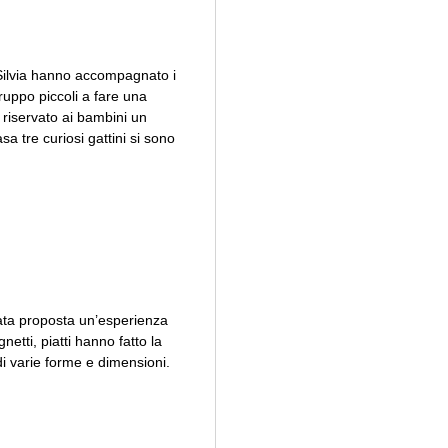
 Silvia hanno accompagnato i
ruppo piccoli a fare una
 riservato ai bambini un
sa tre curiosi gattini si sono
tata proposta un’esperienza
netti, piatti hanno fatto la
i varie forme e dimensioni.