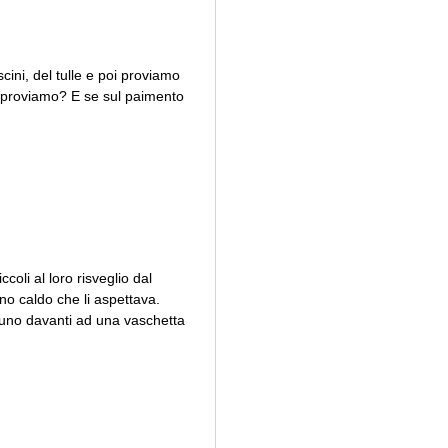
cini, del tulle e poi proviamo
proviamo? E se sul paimento
coli al loro risveglio dal
no caldo che li aspettava.
scuno davanti ad una vaschetta