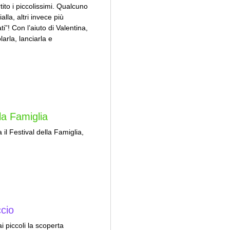
rtito i piccolissimi. Qualcuno
lla, altri invece più
i”! Con l’aiuto di Valentina,
arla, lanciarla e
la Famiglia
a il Festival della Famiglia,
cio
i piccoli la scoperta