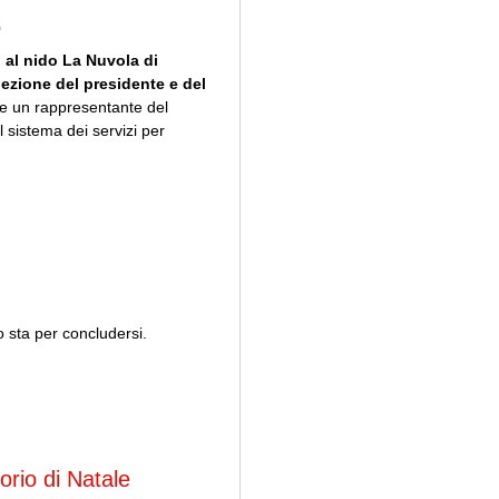
o
, al nido La Nuvola di
lezione del presidente e del
re un rappresentante del
l sistema dei servizi per
o sta per concludersi.
orio di Natale