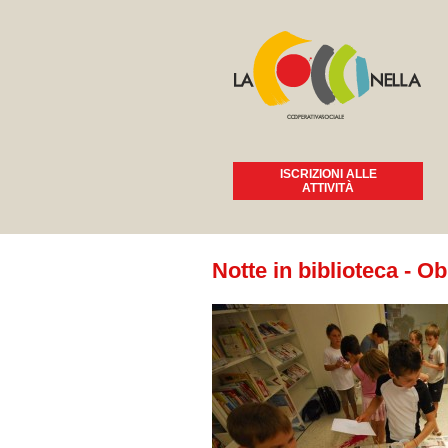
ISCRIZIONI ALLE
ATTIVITÀ
Tu sei qui
Notte in biblioteca - Ob