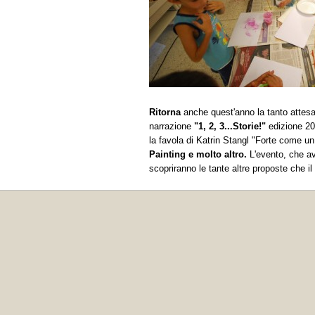
Ritorna
anche quest'anno la tanto attes
narrazione
"1, 2, 3...Storie!"
edizione 20
la favola di Katrin Stangl "Forte come u
Painting e molto altro.
L'evento, che avr
scopriranno le tante altre proposte che il 