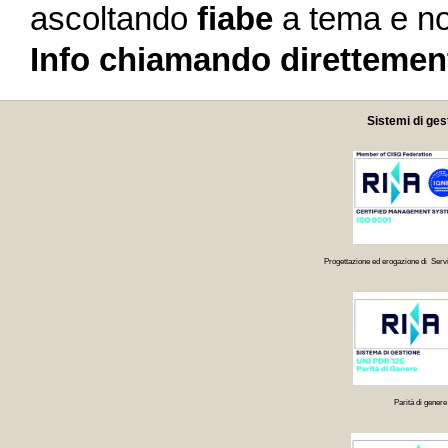
ascoltando
fiabe
a tema e no
Info chiamando direttement
Sistemi di ges
Progettazione ed erogazione di Servi
Parità di genere