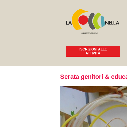
ISCRIZIONI ALLE
ATTIVITÀ
Tu sei qui
Serata genitori & educa