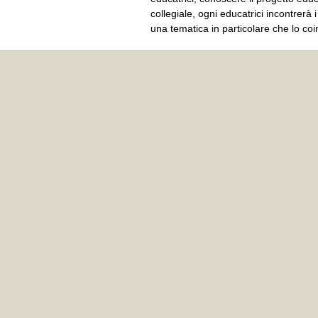
collegiale, ogni educatrici incontrerà 
una tematica in particolare che lo coi