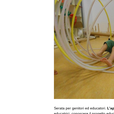
Serata per genitori ed educatori.
L’a
educatrici, conoscere il progetto edu