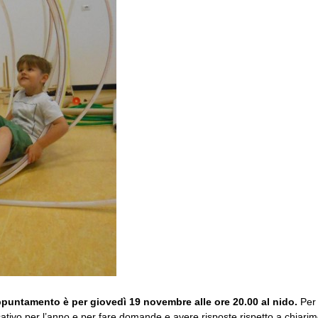
ppuntamento è per giovedì 19 novembre alle ore 20.00 al nido.
Per 
cativo per l’anno e per fare domande e avere risposte rispetto a chiar