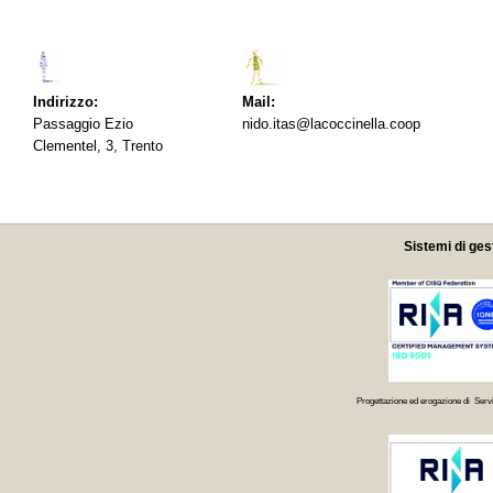
Indirizzo:
Mail:
Passaggio Ezio
nido.itas@lacoccinella.coop
Clementel, 3, Trento
Sistemi di ges
Progettazione ed erogazione di Servi