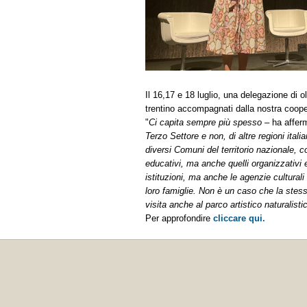
Il 16,17 e 18 luglio, una delegazione di o
trentino accompagnati dalla nostra coope
"
Ci capita sempre più spesso
– ha affer
Terzo Settore e non, di altre regioni ital
diversi Comuni del territorio nazionale,
educativi, ma anche quelli organizzativi e 
istituzioni, ma anche le agenzie culturali
loro famiglie. Non è un caso che la stes
visita anche al parco artistico naturalisti
Per approfondire
cliccare qui.