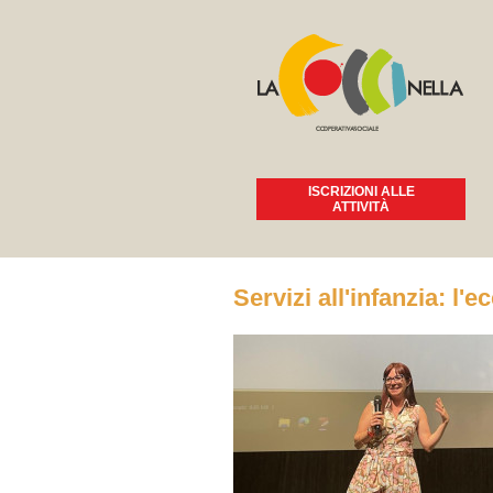
ISCRIZIONI ALLE
ATTIVITÀ
Tu sei qui
Servizi all'infanzia: l'