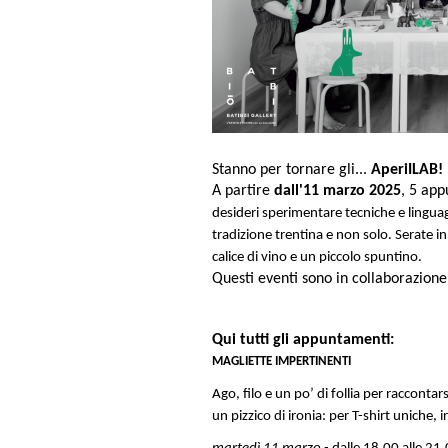
Stanno per tornare gli...
AperiILAB!
A partire
dall'11 marzo 2025
, 5 ap
desideri sperimentare tecniche e linguag
tradizione trentina e non solo. Serate 
calice di vino e un piccolo spuntino.
Questi eventi sono in collaborazione 
Qui tutti gli appuntamenti:
MAGLIETTE IMPERTINENTI
Ago, filo e un po’ di follia per raccont
un pizzico di ironia: per T-shirt uniche, i