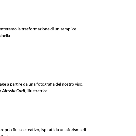
imenteremo la trasformazione di un semplice
inella
age a partire da una fotografia del nostro viso,
n
Alessia Carli
,
illustratrice
oprio flusso creativo, ispirati da un aforisma di