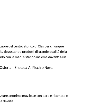
cuore del centro storico di Cles per chiunque
ale, degustando prodotti di grande qualità della
rando con le mani e stando insieme davanti a un
'Osteria - Enoteca Al Picchio Nero.
alizzare anonime magliette con parole ricamate e
he diverte