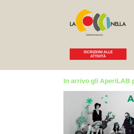
ISCRIZIONI ALLE
ATTIVITÀ
Tu sei qui
In arrivo gli AperiLAB 