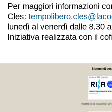
Per maggiori informazioni con
Cles:
tempolibero.cles@laco
lunedì al venerdì dalle 8.30 a
Iniziativa realizzata con il 
Sistemi di ges
Progettazione ed erogazione di Servi