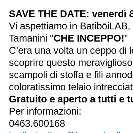
SAVE THE DATE: venerdì 8 a
Vi aspettiamo in BatibōiLAB, p
Tamanini "
CHE INCEPPO!
"
C’era una volta un ceppo di 
scoprire questo meraviglioso
scampoli di stoffa e fili anno
coloratissimo telaio intreccia
Gratuito e aperto a tutti e t
Per informazioni:
0463.600168