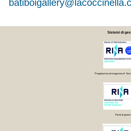
batiboigallery@lacoccinella.
Sistemi di ges
Progettazione ed erogazione di Servi
Parità di genere