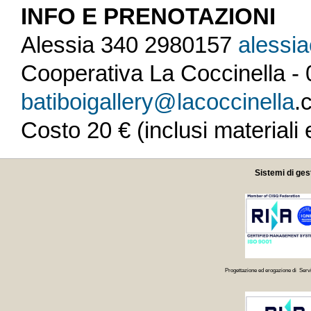
INFO E PRENOTAZIONI
Alessia 340 2980157
alessi
Cooperativa La Coccinella -
batiboigallery@lacoccinella
.
Costo 20 € (inclusi materiali 
Sistemi di ges
Progettazione ed erogazione di Servi