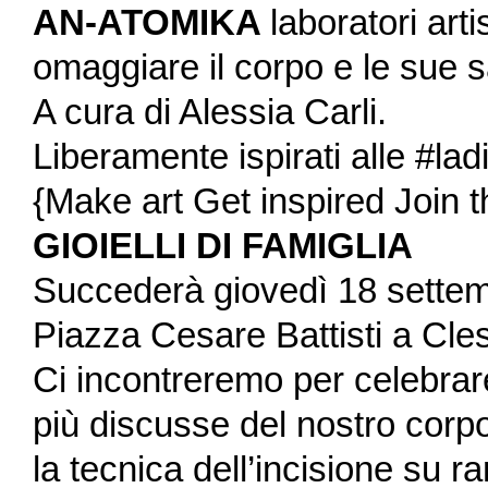
AN-ATOMIKA
laboratori art
omaggiare il corpo e le sue s
A cura di Alessia Carli.
Liberamente ispirati alle #la
{Make art Get inspired Join t
GIOIELLI DI FAMIGLIA
Succederà giovedì 18 settem
Piazza Cesare Battisti a Cles
Ci incontreremo per celebrar
più discusse del nostro corpo 
la tecnica dell’incisione su r