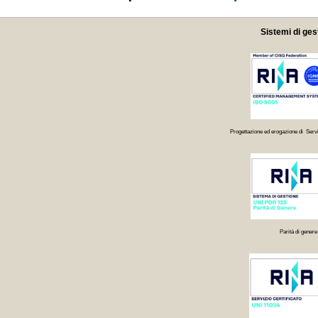
Sistemi di ges
Progettazione ed erogazione di Servi
Parità di genere