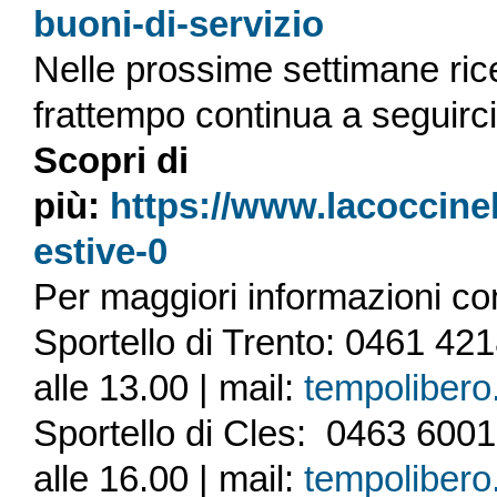
buoni-di-servizio
Nelle prossime settimane ric
frattempo continua a seguirci e
Scopri di
più:
https://www.lacoccine
estive-0
Per maggiori informazioni con
Sportello di Trento: 0461 421
alle 13.00 | mail:
tempolibero
Sportello di Cles: 0463 60016
alle 16.00 | mail:
tempolibero