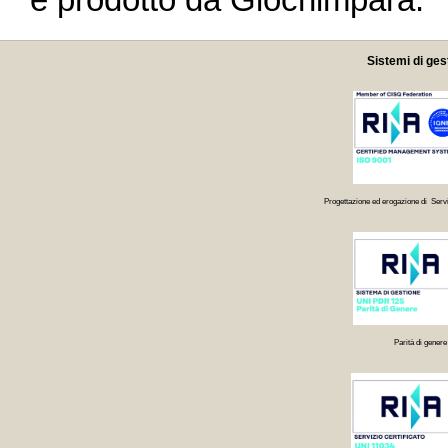
Sistemi di ges
Progettazione ed erogazione di Servi
Parità di genere