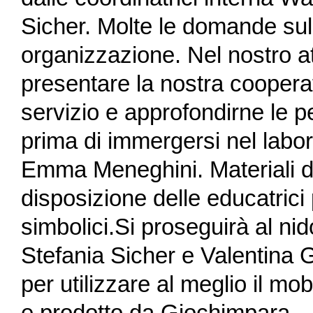
Sicher. Molte le domande sull
organizzazione. Nel nostro at
presentare la nostra cooperat
servizio e approfondirne le pe
prima di immergersi nel labor
Emma Meneghini. Materiali des
disposizione delle educatrici 
simbolici.Si proseguirà al ni
Stefania Sicher e Valentina G
per utilizzare al meglio il mo
e prodotto da Giochimpara.