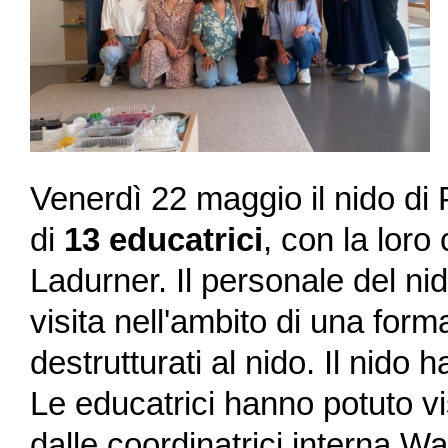
Venerdì 22 maggio il nido di
di
13 educatrici
, con la lor
Ladurner. Il personale del n
visita nell'ambito di una form
destrutturati al nido. Il nid
Le educatrici hanno potuto v
dalle coordinatrici interna 