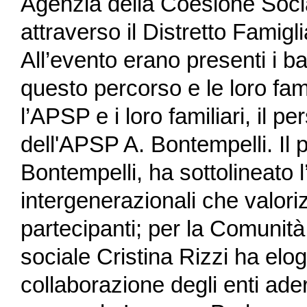
Agenzia della Coesione Soci
attraverso il Distretto Famigli
All’evento erano presenti i b
questo percorso e le loro fam
l’APSP e i loro familiari, il p
dell'APSP A. Bontempelli. Il 
Bontempelli, ha sottolineato l
intergenerazionali che valoriz
partecipanti; per la Comunità 
sociale Cristina Rizzi ha elo
collaborazione degli enti adere