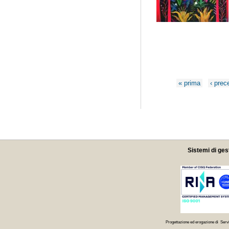
Pagine
« prima
‹ prec
Sistemi di ges
Progettazione ed erogazione di Servi