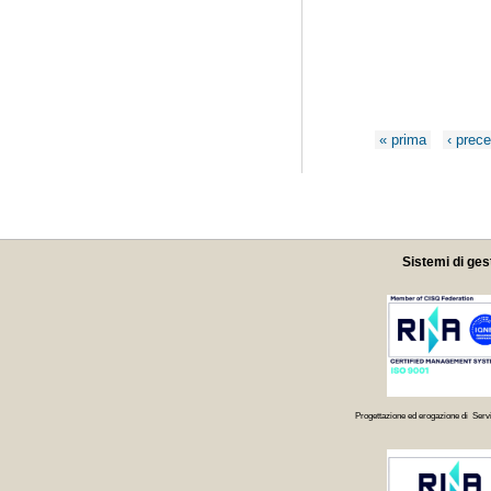
Pagine
« prima
‹ prec
Sistemi di ges
Progettazione ed erogazione di Servi